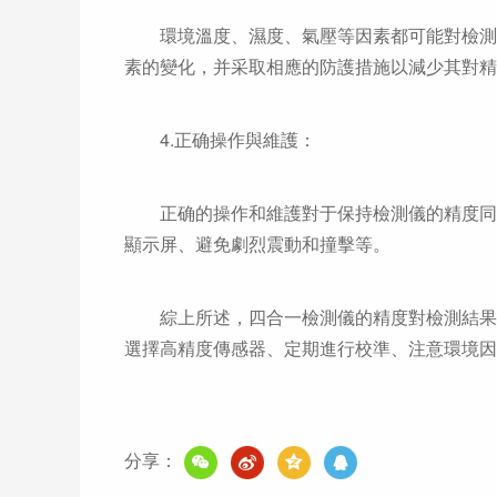
環境溫度、濕度、氣壓等因素都可能對檢測儀
素的變化，并采取相應的防護措施以減少其對精
4.正确操作與維護：
正确的操作和維護對于保持檢測儀的精度同樣
顯示屏、避免劇烈震動和撞擊等。
綜上所述，四合一檢測儀的精度對檢測結果具
選擇高精度傳感器、定期進行校準、注意環境因
分享：