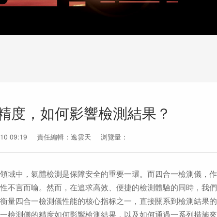
精度，如何影響檢測結果？
-10 09:19 責任編輯：
逸雲天
浏覽量：
域中，氣體檢測是保障安全的重要一環。而四合一檢測儀，作
性不言而喻。然而，在追求高效、便捷的檢測體驗的同時，我們
衡量四合一檢測儀性能的核心指标之一，直接關系到檢測結果的
一檢測儀的精度如何影響檢測結果，以及如何通過一系列措施來