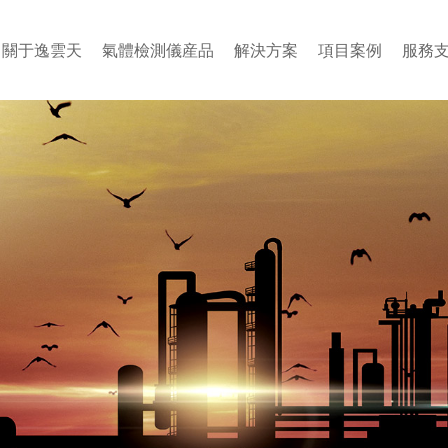
關于逸雲天
氣體檢測儀産品
解決方案
項目案例
服務