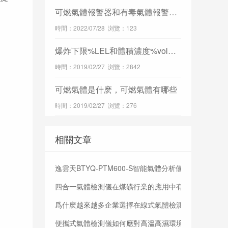
可燃氣體報警器和有毒氣體報警器有什麽區别？
時間：2022/07/28 浏覽：123
爆炸下限%LEL和體積濃度%vol的關系
時間：2019/02/27 浏覽：2842
可燃氣體是什麽，可燃氣體有哪些
時間：2019/02/27 浏覽：276
相關文章
逸雲天BTYQ-PTM600-S智能氣體分析儀：守護安全
四合一氣體檢測儀在煤礦行業的應用中有哪些特殊要求
爲什麽越來越多企業選擇在線式氣體檢測儀？
便攜式氣體檢測儀如何應對高溫高濕環境？