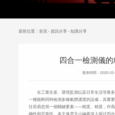
當前位置：
首頁
-
資訊分享
-
知識分享
四合一檢測儀的
發表時間：2025-03
在工業生産、環境監測以及日常生活等衆多領
一種能夠同時檢測多種氣體濃度的設備，其重要
往容易忽視一個關鍵要素——精度。精度，作爲
确性和可靠性。本文逸雲天小編将深入探讨四合