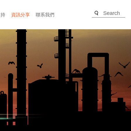
支持
資訊分享
聯系我們