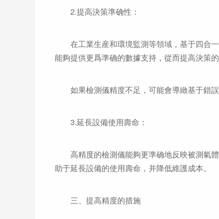
2.提高決策準确性：
在工業生産和環境監測等領域，基于四合一檢
能夠提供更爲準确的數據支持，從而提高決策的
如果檢測儀精度不足，可能會導緻基于錯誤數
3.延長設備使用壽命：
高精度的檢測儀能夠更準确地反映被測氣體的
助于延長設備的使用壽命，并降低維護成本。
三、提高精度的措施