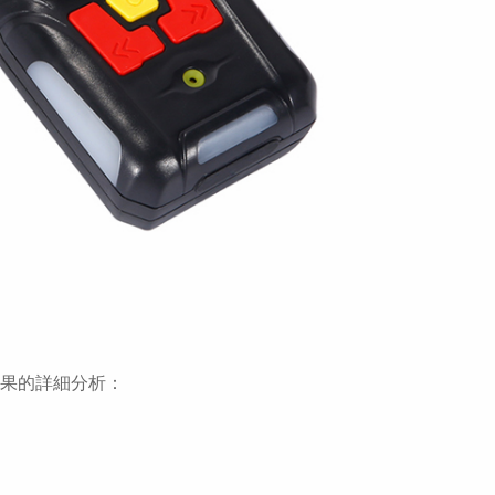
果的詳細分析：