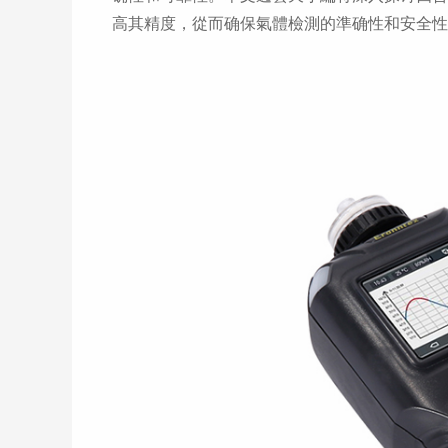
高其精度，從而确保氣體檢測的準确性和安全性