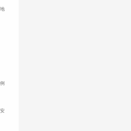
地
例
安