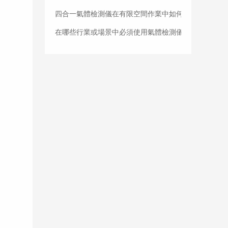
四合一氣體檢測儀在有限空間作業中如何精準測毒？
在哪些行業或場景中必須使用氣體檢測儀？爲什麽？