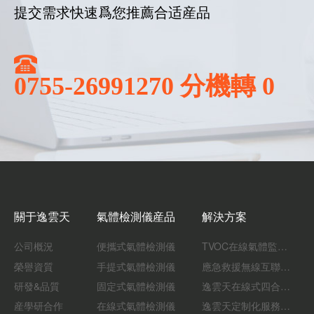
提交需求快速爲您推薦合适産品
0755-26991270 分機轉 0
關于逸雲天
氣體檢測儀産品
解決方案
公司概況
便攜式氣體檢測儀
TVOC在線氣體監測儀解決方案
榮譽資質
手提式氣體檢測儀
應急救援無線互聯預警系統（區域監測系統）技術方案
研發&品質
固定式氣體檢測儀
逸雲天在線式四合一氣體檢測儀：促進隧道内數據即時傳輸，打造互聯新态勢
産學研合作
在線式氣體檢測儀
逸雲天定制化服務：開啓氟化工氣體檢測新紀元