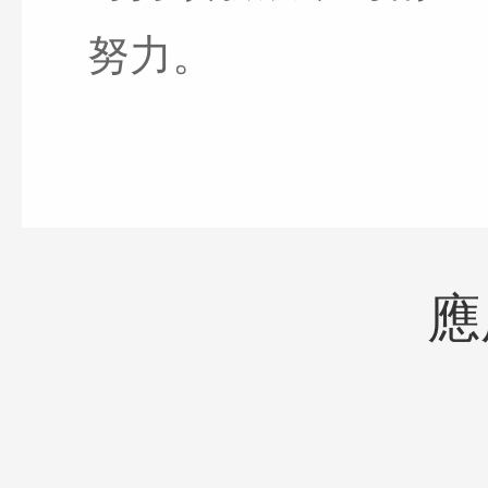
努力。
應