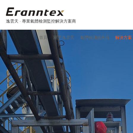
逸雲天 · 專業氣體檢測監控解決方案商
首頁
關于逸雲天
氣體檢測儀産品
解決方案