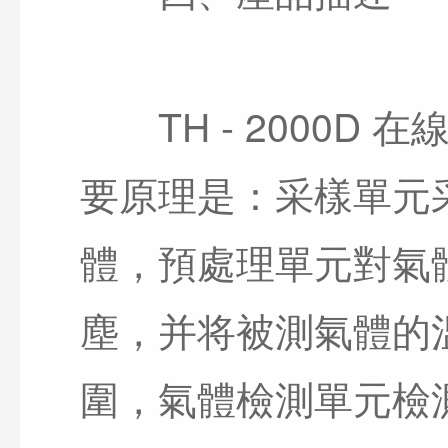
TH - 2000D 
要原理是：采樣單元
體，預處理單元對氣
塵，并将被測氣體的
圍，氣體檢測單元檢