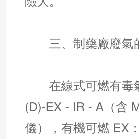
險大。
三、制藥廠廢氣的
在線式可燃有毒氣體檢
(D)-EX - IR - A（含
儀），有機可燃 EX：檢測