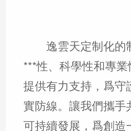
逸雲天定制化的制
***性、科學性和專
提供有力支持，爲守
實防線。讓我們攜手
可持續發展，爲創造