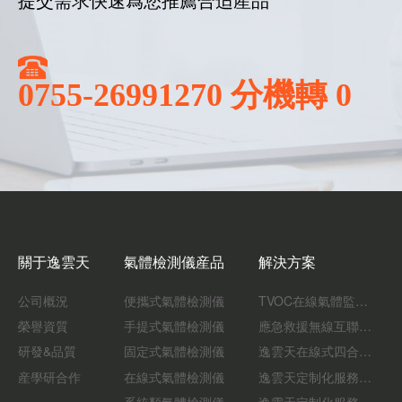
0755-26991270 分機轉 0
關于逸雲天
氣體檢測儀産品
解決方案
公司概況
便攜式氣體檢測儀
TVOC在線氣體監測儀解決方案
榮譽資質
手提式氣體檢測儀
應急救援無線互聯預警系統（區域監測系統）技術方案
研發&品質
固定式氣體檢測儀
逸雲天在線式四合一氣體檢測儀：促進隧道内數據即時傳輸，打造互聯新态勢
産學研合作
在線式氣體檢測儀
逸雲天定制化服務：開啓氟化工氣體檢測新紀元
系統類氣體檢測儀
逸雲天定制化服務：制藥廠廢氣檢測方案