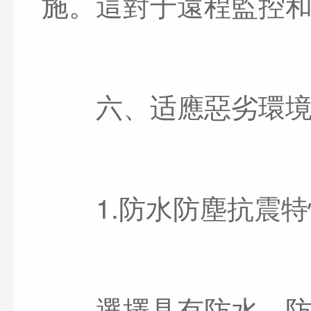
施。這對于遠程監控
六、适應惡劣環境
1.防水防塵抗震特
選擇具有防水、防塵