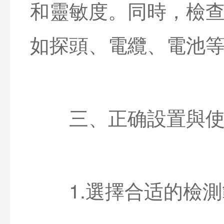
和靈敏度。同時，檢
如探頭、電纜、電池
三、正确設置與使
1.選擇合适的檢測