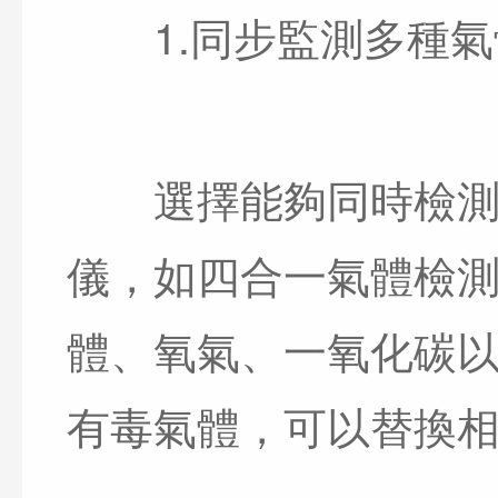
1.同步監測多種氣
選擇能夠同時檢測多
儀，如四合一氣體檢
體、氧氣、一氧化碳
有毒氣體，可以替換