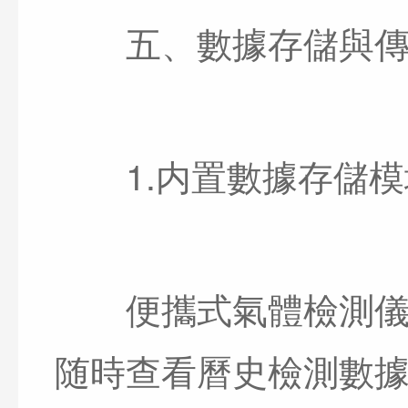
五、數據存儲與傳
1.内置數據存儲模
便攜式氣體檢測儀内
随時查看曆史檢測數