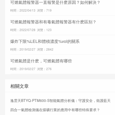
可燃氣體報警器一直報警是什麽原因？如何解決？
時間：2022/04/13 浏覽：719
可燃氣體報警器和有毒氣體報警器有什麽區别？
時間：2022/07/28 浏覽：123
爆炸下限%LEL和體積濃度%vol的關系
時間：2019/02/27 浏覽：2842
可燃氣體是什麽，可燃氣體有哪些
時間：2019/02/27 浏覽：276
相關文章
逸雲天BTYQ-PTM600-S智能氣體分析儀：守護安全，衛護藍天
四合一氣體檢測儀在煤礦行業的應用中有哪些特殊要求？