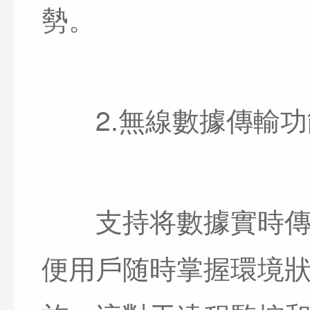
勢。
2.無線數據傳輸功
支持将數據實時傳輸
便用戶随時掌握環境