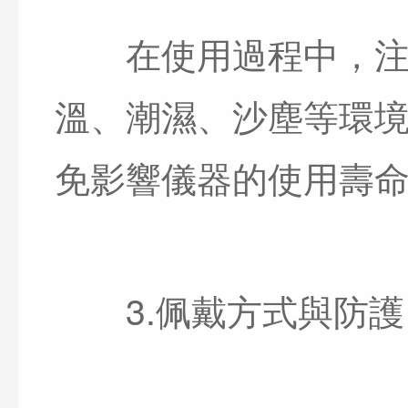
在使用過程中，注意
溫、潮濕、沙塵等環
免影響儀器的使用壽
3.佩戴方式與防護