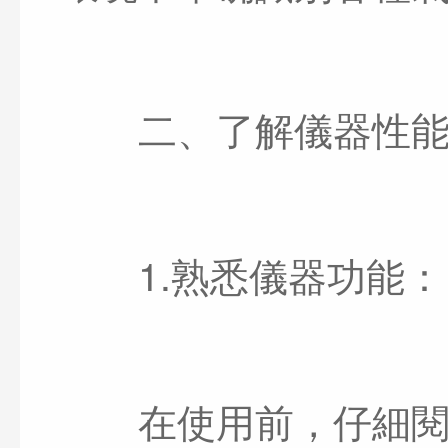
二、了解儀器性能
1.熟悉儀器功能：
在使用前，仔細閱讀