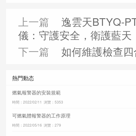
上一篇
逸雲天BTYQ-P
儀：守護安全，衛護藍天
下一篇
如何維護檢查四
熱門動态
燃氣報警器的安裝規範
時間：2022/02/11 浏覽：5353
可燃氣體報警器的工作原理
時間：2022/05/16 浏覽：279