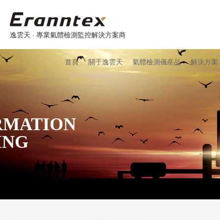
逸雲天 · 專業氣體檢測監控解決方案商
首頁
關于逸雲天
氣體檢測儀産品
解決方案
RMATION
ING