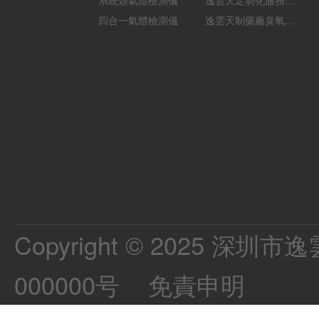
四合一氣體檢測儀
逸雲天制藥廠臭氧消毒監測解決方案：确保消毒效果，實現數據即時打印
Copyright © 2025 
000000号
免責申明