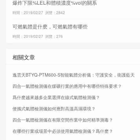
爆炸下限%LEL和體積濃度%vol的關系
時間：2019/02/27 浏覽：2842
可燃氣體是什麽，可燃氣體有哪些
時間：2019/02/27 浏覽：276
相關文章
逸雲天BTYQ-PTM600-S智能氣體分析儀：守護安全，衛護藍天
四合一氣體檢測儀在煤礦行業的應用中有哪些特殊要求？
爲什麽越來越多企業選擇在線式氣體檢測儀？
便攜式氣體檢測儀如何應對高溫高濕環境？
四合一氣體檢測儀在有限空間作業中如何精準測毒？
在哪些行業或場景中必須使用氣體檢測儀？爲什麽？