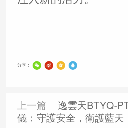
分享：
上一篇
逸雲天BTYQ-P
儀：守護安全，衛護藍天