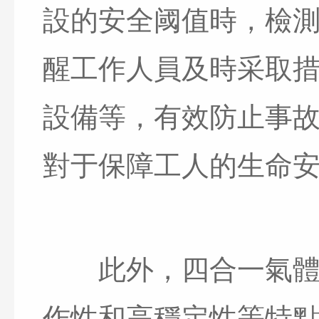
設的安全阈值時，檢
醒工作人員及時采取
設備等，有效防止事
對于保障工人的生命
此外，四合一氣體檢
作性和高穩定性等特