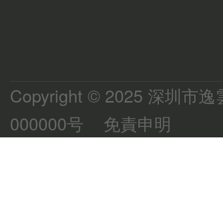
Copyright © 2025 
000000号
免責申明