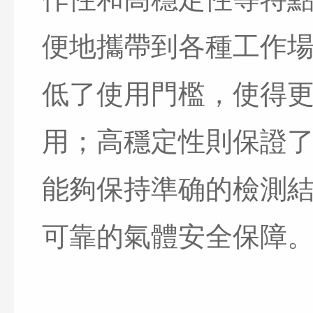
便地攜帶到各種工作
低了使用門檻，使得
用；高穩定性則保證
能夠保持準确的檢測
可靠的氣體安全保障