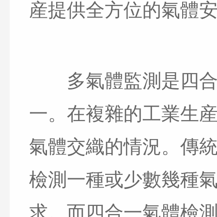
産提供全方位的氣體
多氣體監測是四合一
一。在複雜的工業生
氣體交織的情況。傳
檢測一種或少數幾種
求。而四合一氣體檢