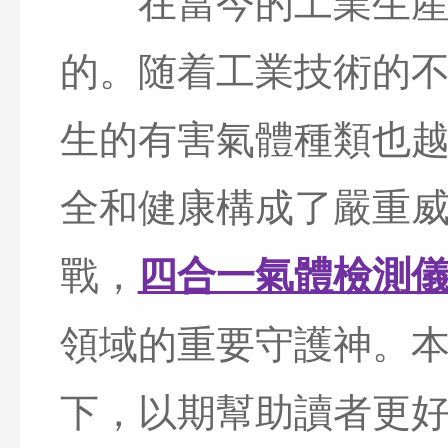
在當今的工業生産環
的。随着工業技術的
生的有害氣體種類也
全和健康構成了嚴重
戰，
四合一氣體檢測
領域的重要守護神。
下，以期幫助讀者更